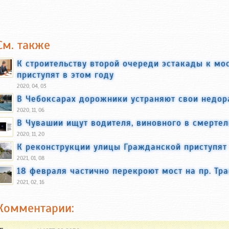
См. также
К строительству второй очереди эстакады к мо
приступят в этом году
2020, 04, 03
В Чебоксарах дорожники устраняют свои недор
2020, 11, 06
В Чувашии ищут водителя, виновного в смерте
2020, 11, 20
К реконструкции улицы Гражданской приступят
2021, 01, 08
18 февраля частично перекроют мост на пр. Тр
2021, 02, 16
Комментарии: