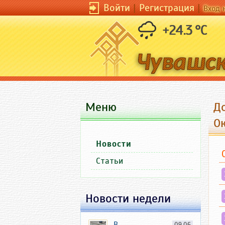
Войти
|
Регистрация
|
Вход 
+24.3 °C
Меню
До
О
Новости
Статьи
Новости недели
В