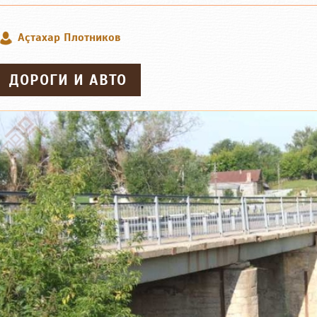
Аçтахар Плотников
ДОРОГИ И АВТО