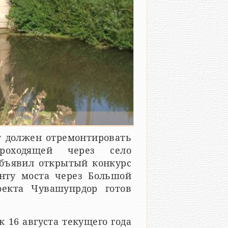
т должен отремонтировать
проходящей через село
объявил открытый конкурс
нту моста через Большой
оекта Чувашупрдор готов
 16 августа текущего года