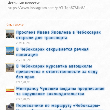
Источник новости:
https://www.instagram.com/p/CH7qh67AHc8/
См. также
Проспект Ивана Яковлева в Чебоксарах
открыли для транспорта
2019, 12, 28
В Чебоксарах открывается речная
навигация
2020, 06, 20
В Чебоксарах курсантка автошколы
привлечена к ответственности за езду
без прав
2020, 07, 12
Минтрансу Чувашии выданы предписания
за нарушение законодательства
2020, 07, 15
Перевозчики по маршруту «Чебоксары-