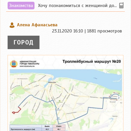
Знакомства
Хочу познакомиться с женщиной до 55 лет чувашской или русской национальности дл...
Алена Афанасьева
23.11.2020 16:10 | 1881 просмотров
ГОРОД