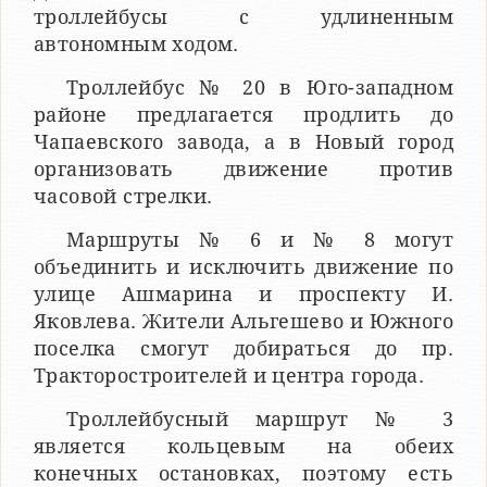
троллейбусы с удлиненным
автономным ходом.
Троллейбус № 20 в Юго-западном
районе предлагается продлить до
Чапаевского завода, а в Новый город
организовать движение против
часовой стрелки.
Маршруты № 6 и № 8 могут
объединить и исключить движение по
улице Ашмарина и проспекту И.
Яковлева. Жители Альгешево и Южного
поселка смогут добираться до пр.
Тракторостроителей и центра города.
Троллейбусный маршрут № 3
является кольцевым на обеих
конечных остановках, поэтому есть