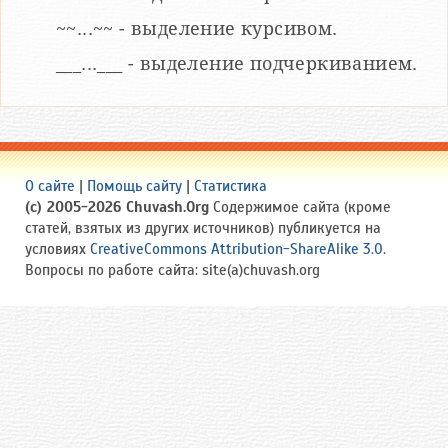
~~...~~ - выделение курсивом.
___...___ - выделение подчеркиванием.
О сайте
|
Помощь сайту
|
Статистика
(c) 2005-2026 Chuvash.Org
Содержимое сайта (кроме
статей, взятых из других источников) публикуется на
условиях
CreativeCommons Attribution-ShareAlike 3.0
.
Вопросы по работе сайта: site(a)chuvash.org