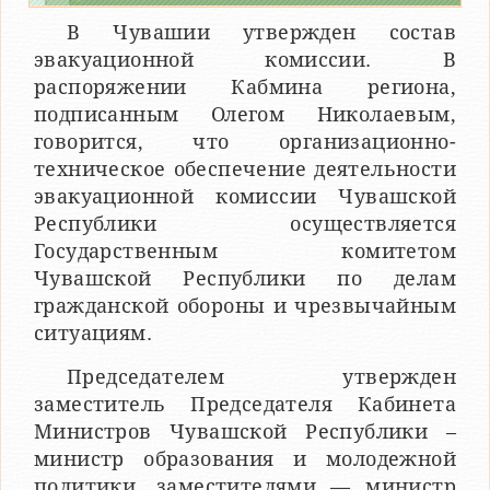
В Чувашии утвержден состав
эвакуационной комиссии. В
распоряжении Кабмина региона,
подписанным Олегом Николаевым,
говорится, что организационно-
техническое обеспечение деятельности
эвакуационной комиссии Чувашской
Республики осуществляется
Государственным комитетом
Чувашской Республики по делам
гражданской обороны и чрезвычайным
ситуациям.
Председателем утвержден
заместитель Председателя Кабинета
Министров Чувашской Республики –
министр образования и молодежной
политики, заместителями — министр