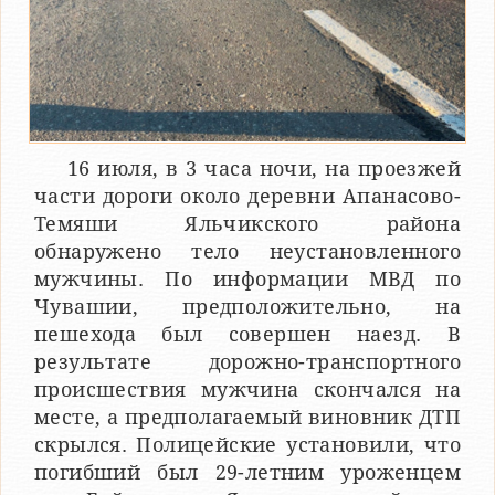
16 июля, в 3 часа ночи, на проезжей
части дороги около деревни Апанасово-
Темяши Яльчикского района
обнаружено тело неустановленного
мужчины. По информации МВД по
Чувашии, предположительно, на
пешехода был совершен наезд. В
результате дорожно-транспортного
происшествия мужчина скончался на
месте, а предполагаемый виновник ДТП
скрылся. Полицейские установили, что
погибший был 29-летним уроженцем