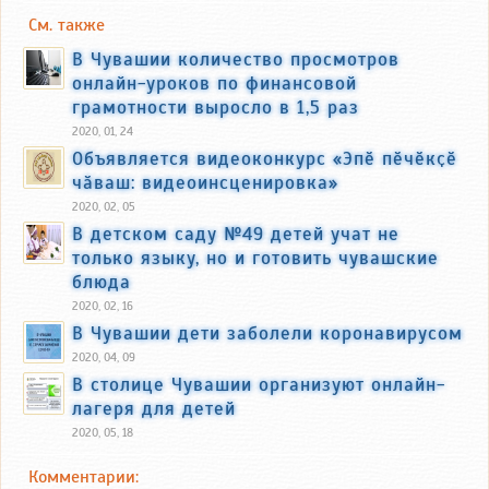
См. также
В Чувашии количество просмотров
онлайн-уроков по финансовой
грамотности выросло в 1,5 раз
2020, 01, 24
Объявляется видеоконкурс «Эпӗ пӗчӗкҫӗ
чӑваш: видеоинсценировка»
2020, 02, 05
В детском саду №49 детей учат не
только языку, но и готовить чувашские
блюда
2020, 02, 16
В Чувашии дети заболели коронавирусом
2020, 04, 09
В столице Чувашии организуют онлайн-
лагеря для детей
2020, 05, 18
Комментарии: