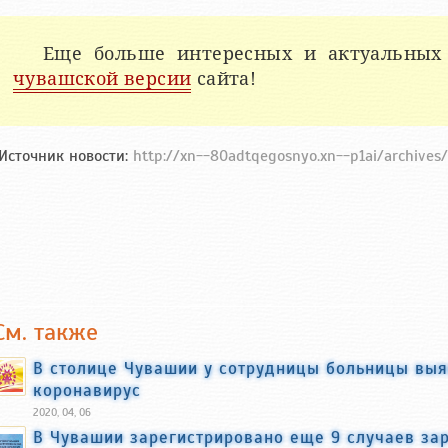
Еще больше интересных и актуальных
чувашской версии
сайта!
Источник новости:
http://xn--80adtqegosnyo.xn--p1ai/archives
См. также
В столице Чувашии у сотрудницы больницы выя
коронавирус
2020, 04, 06
В Чувашии зарегистрировано еще 9 случаев з