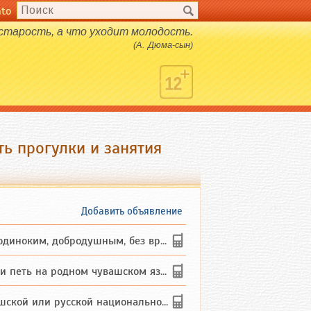
nto
 старость, а что уходит молодость.
(А. Дюма-сын)
ь прогулки и занятия
Добавить объявление
ким, добродушным, без вредных ...
петь на родном чувашском языке
 или русской национальности дл...