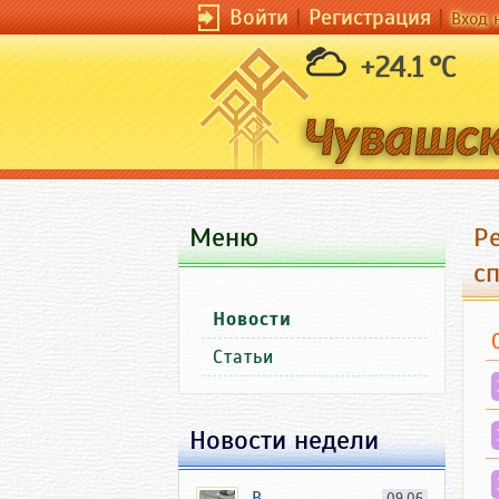
Войти
|
Регистрация
|
Вход 
+24.1 °C
Меню
Р
с
Новости
Статьи
Новости недели
В