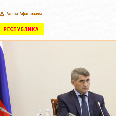
Алена Афанасьева
РЕСПУБЛИКА