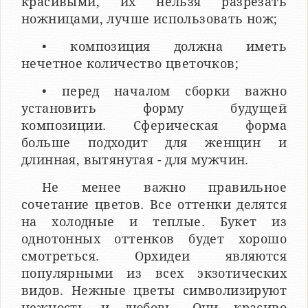
красивыми, их нельзя разрезать
ножницами, лучше использовать нож;
• композиция должна иметь
нечетное количество цветочков;
• перед началом сборки важно
установить форму будущей
композиции. Сферическая форма
больше подходит для женщин и
длинная, вытянутая - для мужчин.
Не менее важно правильное
сочетание цветов. Все оттенки делятся
на холодные и теплые. Букет из
однотонных оттенков будет хорошо
смотреться. Орхидеи являются
популярными из всех экзотических
видов. Нежные цветы символизируют
нежность и любовь. Они красиво