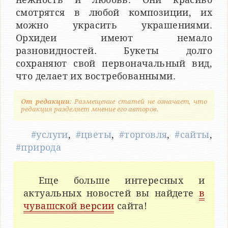
смотрятся в любой композиции, их
можно украсить украшениями.
Орхидеи имеют немало
разновидностей. Букеты долго
сохраняют свой первоначальный вид,
что делает их востребованными.
От редакции
: Размещение статей не означает, что
редакция разделяет мнение его авторов.
#услуги
,
#цветы
,
#торговля
,
#сайты
,
#природа
Еще больше интересных и
актуальных новостей вы найдете
в
чувашской версии
сайта!