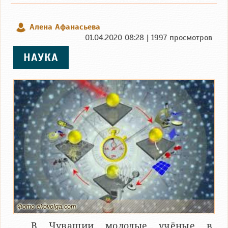
Алена Афанасьева
01.04.2020 08:28 | 1997 просмотров
НАУКА
Фото ekovolga.com
В Чувашии молодые учёные в