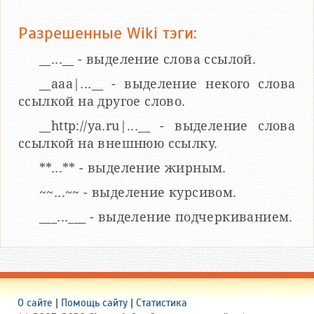
Разрешенные Wiki тэги:
__...__ - выделение слова ссылой.
__aaa|...__ - выделение некого слова
ссылкой на другое слово.
__http://ya.ru|...__ - выделение слова
ссылкой на внешнюю ссылку.
**...** - выделение жирным.
~~...~~ - выделение курсивом.
___...___ - выделение подчеркиванием.
О сайте
|
Помощь сайту
|
Статистика