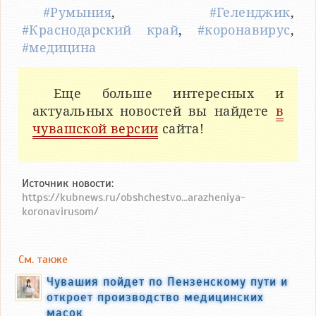
#Румыния
,
#Геленджик
,
#Краснодарский край
,
#коронавирус
,
#медицина
Еще больше интересных и
актуальных новостей вы найдете
в
чувашской версии
сайта!
Источник новости:
https://kubnews.ru/obshchestvo...arazheniya-
koronavirusom/
См. также
Чувашия пойдет по Пензенскому пути и
откроет производство медицинских
масок