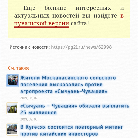
Еще больше интересных и
актуальных новостей вы найдете
в
чувашской версии
сайта!
Источник новости:
https://pg21.ru/news/62998
См. также
Жители Москакасинского сельского
поселения высказались против
агропроекта «Сычуань-Чувашия»
2019, 03, 02
«Сычуань – Чувашия» обязали выплатить
25 миллионов
2019, 09, 05
В Кугесях состоится повторный митинг
против китайских инвесторов