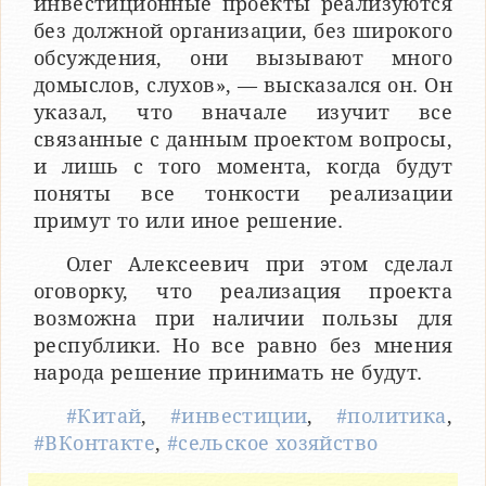
инвестиционные проекты реализуются
без должной организации, без широкого
обсуждения, они вызывают много
домыслов, слухов», — высказался он. Он
указал, что вначале изучит все
связанные с данным проектом вопросы,
и лишь с того момента, когда будут
поняты все тонкости реализации
примут то или иное решение.
Олег Алексеевич при этом сделал
оговорку, что реализация проекта
возможна при наличии пользы для
республики. Но все равно без мнения
народа решение принимать не будут.
#Китай
,
#инвестиции
,
#политика
,
#ВКонтакте
,
#сельское хозяйство