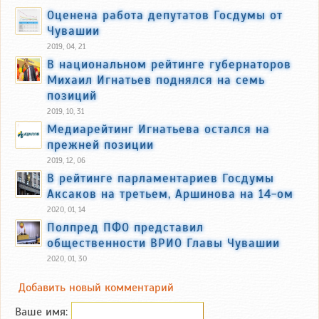
Оценена работа депутатов Госдумы от
Чувашии
2019, 04, 21
В национальном рейтинге губернаторов
Михаил Игнатьев поднялся на семь
позиций
2019, 10, 31
Медиарейтинг Игнатьева остался на
прежней позиции
2019, 12, 06
В рейтинге парламентариев Госдумы
Аксаков на третьем, Аршинова на 14-ом
2020, 01, 14
Полпред ПФО представил
общественности ВРИО Главы Чувашии
2020, 01, 30
Добавить новый комментарий
Ваше имя: