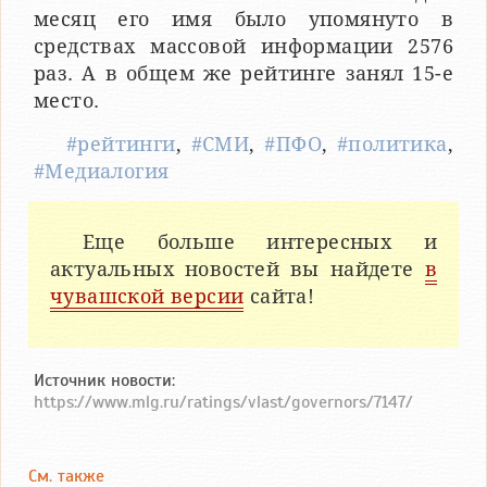
месяц его имя было упомянуто в
средствах массовой информации 2576
раз. А в общем же рейтинге занял 15-е
место.
#рейтинги
,
#СМИ
,
#ПФО
,
#политика
,
#Медиалогия
Еще больше интересных и
актуальных новостей вы найдете
в
чувашской версии
сайта!
Источник новости:
https://www.mlg.ru/ratings/vlast/governors/7147/
См. также