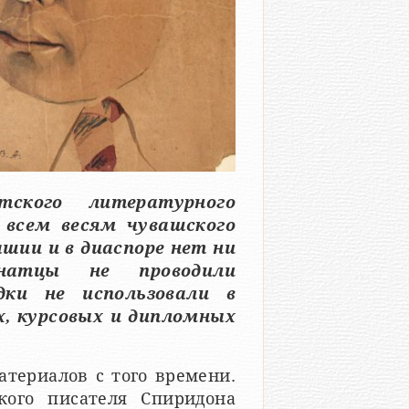
тского литературного
 всем весям чувашского
шии и в диаспоре нет ни
натцы не проводили
дки не использовали в
х, курсовых и дипломных
атериалов с того времени.
кого писателя Спиридона