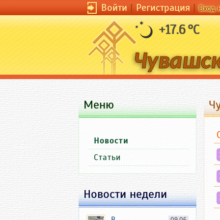
Войти
|
Регистрация
|
Вход 
+17.6 °C
Меню
Ч
Новости
Статьи
Новости недели
В