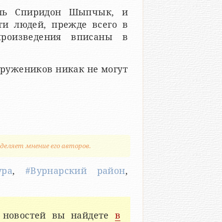
ель Спиридон Шыпчык, и
и людей, прежде всего в
произведения вписаны в
ружеников никак не могут
деляет мнение его авторов.
ура
,
#Вурнарский район
,
 новостей вы найдете
в