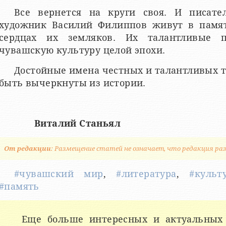
Все вернется на круги своя. И писат
художник Василий Филиппов живут в памят
сердцах их земляков. Их талантливые 
чувашскую культуру целой эпохи.
Достойные имена честных и талантливых т
быть вычеркнуты из истории.
Виталий Станьял
От редакции
: Размещение статей не означает, что редакция раз
#чувашский мир
,
#литература
,
#культ
#память
Еще больше интересных и актуальных