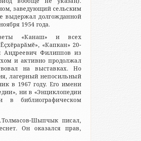
риод вообще не указан).
ом, заведующий сельским
не выдержал долгожданной
ноября 1954 года.
газеты «Канаш» и всех
Ӗҫхӗрарӑмӗ», «Капкан» 20-
й Андреевич Филиппов из
духом и активно продолжал
твовал на выставках. Но
ия, лагерный непосильный
ик в 1967 году. Его имени
едии», ни в «Энциклопедии
и в библиографическом
П.Толмасов-Шыпчык писал,
еснет. Он оказался прав,