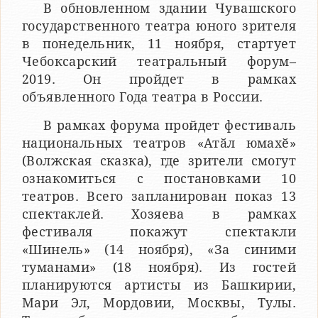
В обновленном здании Чувашского
государственного театра юного зрителя
в понедельник, 11 ноября, стартует
Чебоксарский театральный форум–
2019. Он пройдет в рамках
объявленного Года театра в России.
В рамках форума пройдет фестиваль
национальных театров «Атӑл юмахӗ»
(Волжская сказка), где зрители смогут
ознакомиться с постановками 10
театров. Всего запланирован показ 13
спектаклей. Хозяева в рамках
фестиваля покажут спектакли
«Шинель» (14 ноября), «За синими
туманами» (18 ноября). Из гостей
планируются артисты из Башкирии,
Мари Эл, Мордовии, Москвы, Тулы.