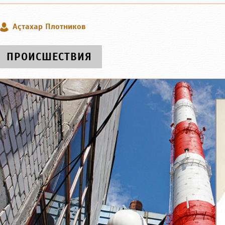
Аçтахар Плотников
ПРОИСШЕСТВИЯ