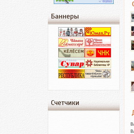
Баннеры
Счетчики
В
В