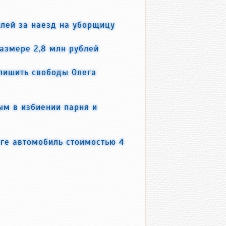
блей за наезд на уборщицу
азмере 2,8 млн рублей
 лишить свободы Олега
м в избиении парня и
ге автомобиль стоимостью 4