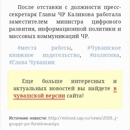
После отставки с должности пресс-
секретаря Главы ЧР Каликова работала
заместителем министра цифрового
развития, информационной политики и
массовых коммуникаций ЧР.
#места работы
,
#Чувашское
книжное издательство
,
#политика
,
#Глава Чувашии
Еще больше интересных и
актуальных новостей вы найдете
в
чувашской версии
сайта!
Источник новости:
http://minust.cap.ru/news/2019...j-
gruppi-po-formirovaniyu