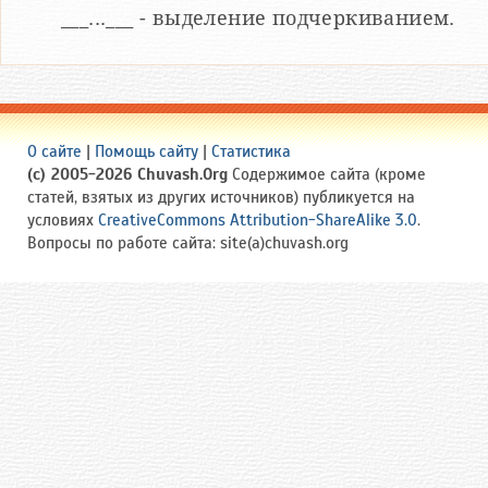
___...___ - выделение подчеркиванием.
О сайте
|
Помощь сайту
|
Статистика
(c) 2005-2026 Chuvash.Org
Содержимое сайта (кроме
статей, взятых из других источников) публикуется на
условиях
CreativeCommons Attribution-ShareAlike 3.0
.
Вопросы по работе сайта: site(a)chuvash.org