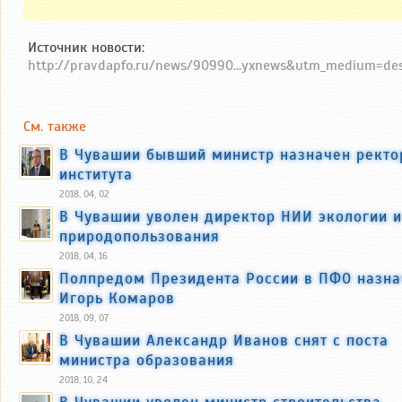
Источник новости:
http://pravdapfo.ru/news/90990...yxnews&utm_medium=de
См. также
В Чувашии бывший министр назначен рект
института
2018, 04, 02
В Чувашии уволен директор НИИ экологии и
природопользования
2018, 04, 16
Полпредом Президента России в ПФО назна
Игорь Комаров
2018, 09, 07
В Чувашии Александр Иванов снят с поста
министра образования
2018, 10, 24
В Чувашии уволен министр строительства