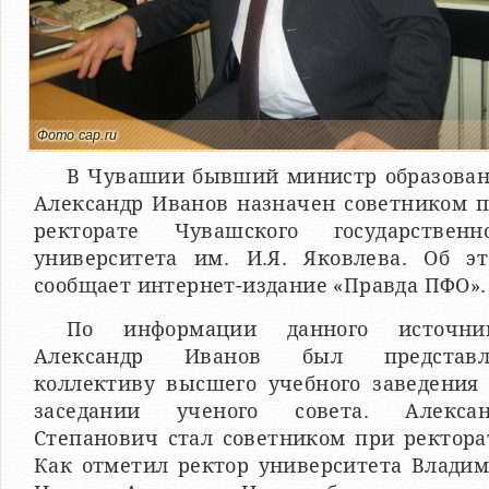
Фото cap.ru
В Чувашии бывший министр образова
Александр Иванов назначен советником 
ректорате Чувашского государственн
университета им. И.Я. Яковлева. Об э
сообщает интернет-издание «Правда ПФО».
По информации данного источник
Александр Иванов был представл
коллективу высшего учебного заведения
заседании ученого совета. Алексан
Степанович стал советником при ректора
Как отметил ректор университета Влади