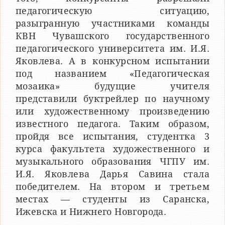
педагогическую ситуацию,
разыгранную участниками команды
КВН Чувашского государственного
педагогического университета им. И.Я.
Яковлева. А в конкурсном испытании
под названием «Педагогическая
мозаика» будущие учителя
представили буктрейлер по научному
или художественному произведению
известного педагога. Таким образом,
пройдя все испытания, студентка 3
курса факультета художественного и
музыкального образования ЧГПУ им.
И.Я. Яковлева Дарья Савина стала
победителем. На втором и третьем
местах — студенты из Саранска,
Ижевска и Нижнего Новгорода.