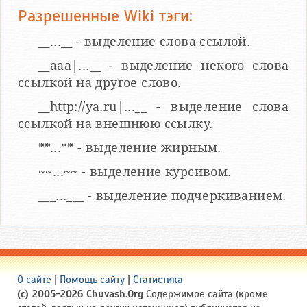
Разрешенные Wiki тэги:
__...__ - выделение слова ссылой.
__aaa|...__ - выделение некого слова
ссылкой на другое слово.
__http://ya.ru|...__ - выделение слова
ссылкой на внешнюю ссылку.
**...** - выделение жирным.
~~...~~ - выделение курсивом.
___...___ - выделение подчеркиванием.
О сайте
|
Помощь сайту
|
Статистика
(c) 2005-2026 Chuvash.Org
Содержимое сайта (кроме