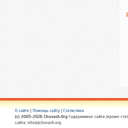
О сайте
|
Помощь сайту
|
Статистика
(c) 2005-2026 Chuvash.Org
Содержимое сайта (кроме стате
сайта: site(a)chuvash.org