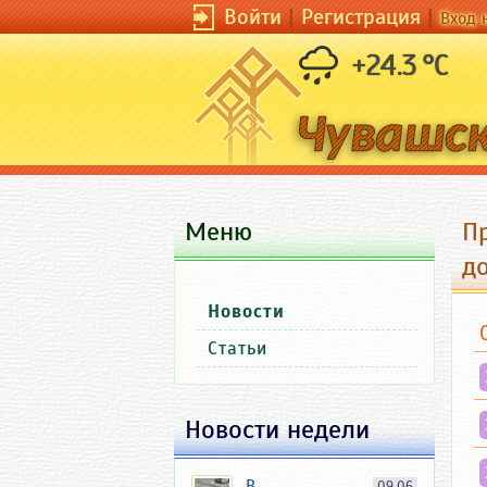
Войти
|
Регистрация
|
Вход 
+24.3 °C
Меню
П
д
Новости
Статьи
Новости недели
В