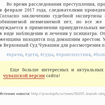
Во время расследования преступления, пр
в феврале 2017 года, следователями провед
Согласно заключению судебной экспертизы 
обвиняемой невменяемой нет, но все же 
нуждается в применении принудительных ме
в виде наблюдения и лечения у психиатра. 
женщина находится под домашним арестом. У
в Верховный Суд Чувашии для рассмотрения п
#врачи
,
#дети
,
#суды
,
#происшествия
,
#бол
Еще больше интересных и актуальных
чувашской версии
сайта!
Источник новости:
http://pravdapfo.ru/news/90207...ksarah-ub