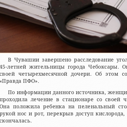
В Чувашии завершено расследование уго
45-летней жительницы города Чебоксары. О
своей четырехмесячной дочери. Об этом со
«Правда ПФО».
По информации данного источника, женщин
проходила лечение в стационаре со своей 
Она положила ребенка на пеленальный сто
рукой нос и рот, перекрыв доступ кислорода,
скончалась.