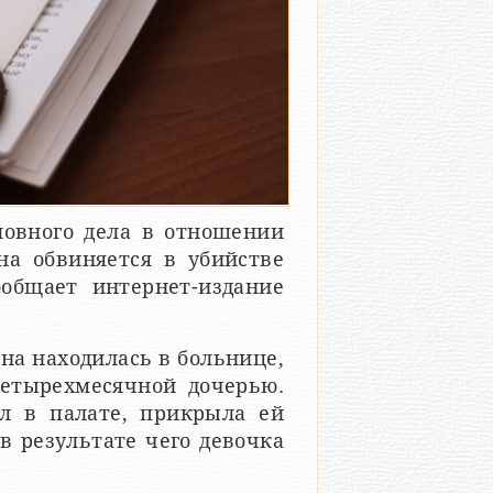
ловного дела в отношении
на обвиняется в убийстве
общает интернет-издание
а находилась в больнице,
четырехмесячной дочерью.
л в палате, прикрыла ей
 в результате чего девочка