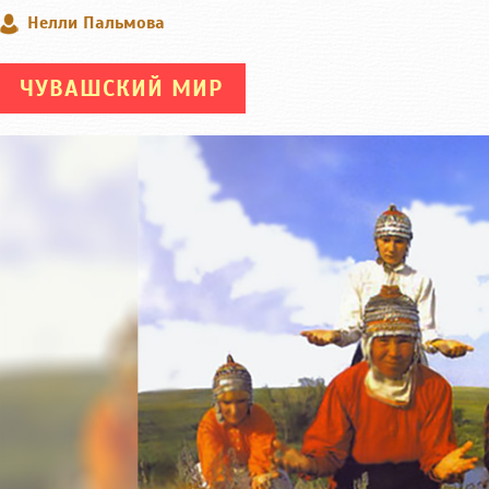
Нелли Пальмова
ЧУВАШСКИЙ МИР