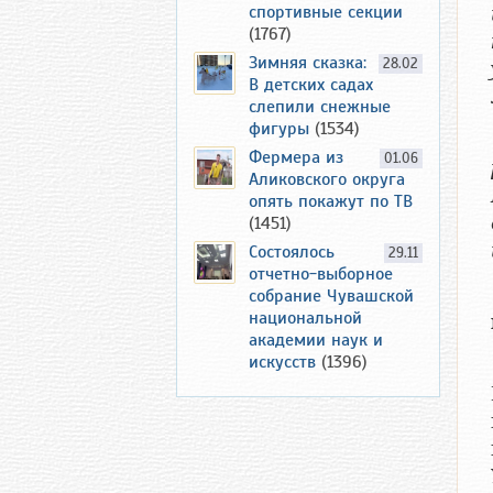
спортивные секции
(1767)
Зимняя сказка:
28.02
В детских садах
слепили снежные
фигуры
(1534)
Фермера из
01.06
Аликовского округа
опять покажут по ТВ
(1451)
Состоялось
29.11
отчетно-выборное
собрание Чувашской
национальной
академии наук и
искусств
(1396)