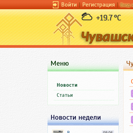
Войти
|
Регистрация
|
Вход 
+19.7 °C
Меню
Ч
Новости
Статьи
Новости недели
В