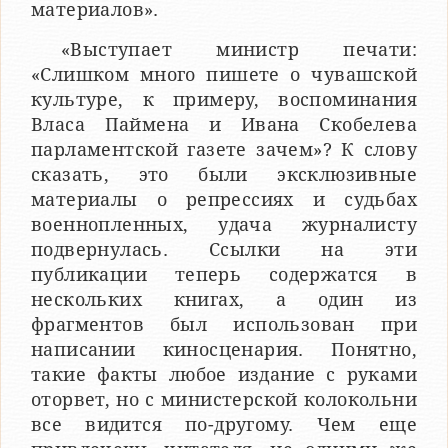
материалов».
«Выступает министр печати:
«Слишком много пишете о чувашской
культуре, к примеру, воспоминания
Власа Паймена и Ивана Скобелева
парламентской газете зачем»? К слову
сказать, это были эксклюзивные
материалы о репрессиях и судьбах
военнопленных, удача журналисту
подвернулась. Ссылки на эти
публикации теперь содержатся в
нескольких книгах, а один из
фрагментов был использован при
написании киносценария. Понятно,
такие факты любое издание с руками
оторвет, но с министерской колокольни
все видится по-другому. Чем еще