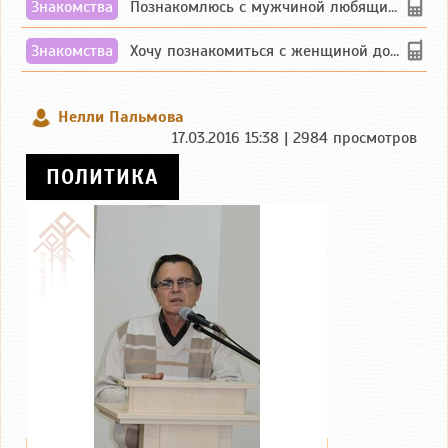
Знакомства
Познакомлюсь с мужчиной любящим танцевать и петь на родном чувашском языке
Знакомства
Хочу познакомиться с женщиной до 55 лет чувашской или русской национальности дл...
Нелли Пальмова
17.03.2016 15:38 | 2984 просмотров
ПОЛИТИКА