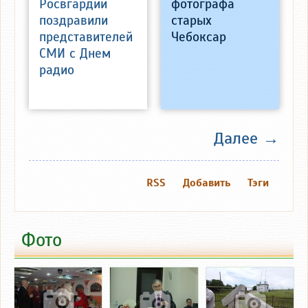
Росвгардии
фотографа
поздравили
старых
представителей
Чебоксар
СМИ с Днем
радио
Далее →
RSS
Добавить
Тэги
Фото