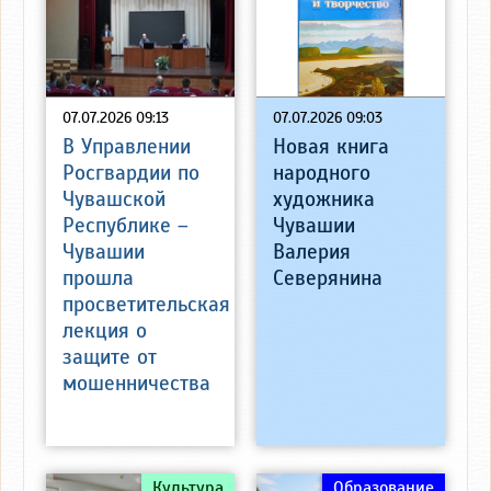
07.07.2026 09:13
07.07.2026 09:03
В Управлении
Новая книга
Росгвардии по
народного
Чувашской
художника
Республике –
Чувашии
Чувашии
Валерия
прошла
Северянина
просветительская
лекция о
защите от
мошенничества
Культура
Образование