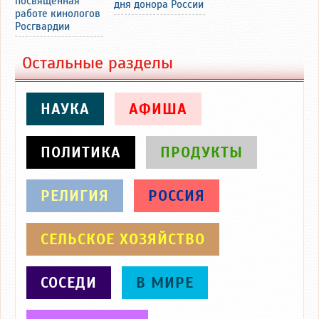
посвященная
дня донора России
работе кинологов
Росгвардии
Остальные разделы
НАУКА
АФИША
ПОЛИТИКА
ПРОДУКТЫ
РЕЛИГИЯ
РОССИЯ
СЕЛЬСКОЕ ХОЗЯЙСТВО
СОСЕДИ
В МИРЕ