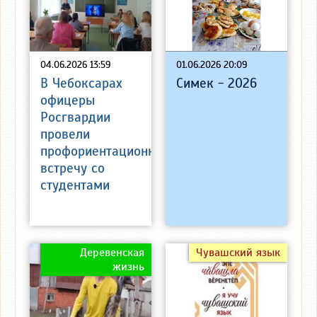
04.06.2026 13:59
01.06.2026 20:09
В Чебоксарах
Симек - 2026
офицеры
Росгвардии
провели
профориентационную
встречу со
студентами
Деревенская
Чувашский язык
жизнь