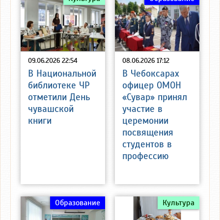
09.06.2026 22:54
08.06.2026 17:12
В Национальной
В Чебоксарах
библиотеке ЧР
офицер ОМОН
отметили День
«Сувар» принял
чувашской
участие в
книги
церемонии
посвящения
студентов в
профессию
Образование
Культура