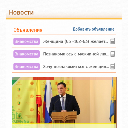
Новости
Объявления
Добавить объявление
Знакомства
Женщина (65 -162-63) желает познакомиться с одиноким, добродушным, без вредных ...
Знакомства
Познакомлюсь с мужчиной любящим танцевать и петь на родном чувашском языке
Знакомства
Хочу познакомиться с женщиной до 55 лет чувашской или русской национальности дл...