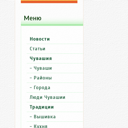
Меню
Новости
Доб
Новости
Объявлени
Статьи
Знакомства
Чувашия
Знакомства
-
Чуваши
Знакомства
-
Районы
-
Города
Люди Чувашии
Традиции
-
Вышивка
-
Кухня