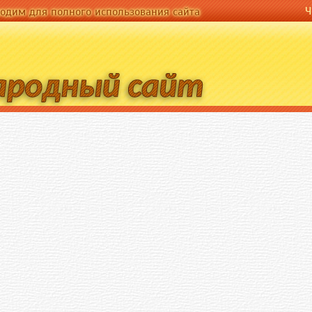
Чӑвашла
Ч
полного использования сайта
ходим для полного использования сайта