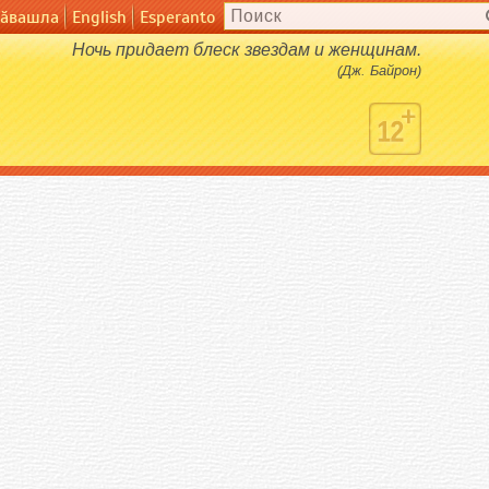
ӑвашла
English
Esperanto
English
Esperanto
Ночь придает блеск звездам и женщинам.
(Дж. Байрон)