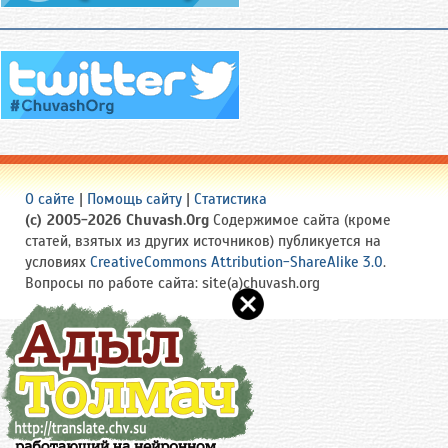
О сайте
|
Помощь сайту
|
Статистика
(c) 2005-2026 Chuvash.Org
Содержимое сайта (кроме
статей, взятых из других источников) публикуется на
условиях
CreativeCommons Attribution-ShareAlike 3.0
.
Вопросы по работе сайта: site(a)chuvash.org