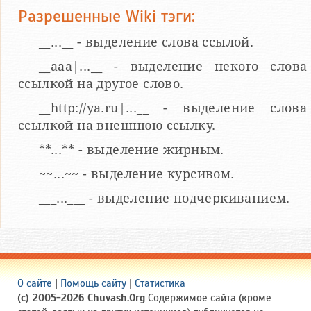
Разрешенные Wiki тэги:
__...__ - выделение слова ссылой.
__aaa|...__ - выделение некого слова
ссылкой на другое слово.
__http://ya.ru|...__ - выделение слова
ссылкой на внешнюю ссылку.
**...** - выделение жирным.
~~...~~ - выделение курсивом.
___...___ - выделение подчеркиванием.
О сайте
|
Помощь сайту
|
Статистика
(c) 2005-2026 Chuvash.Org
Содержимое сайта (кроме