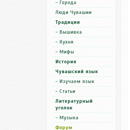
-
Города
Люди Чувашии
Традиции
-
Вышивка
-
Кухня
-
Мифы
История
Чувашский язык
-
Изучаем язык
-
Статьи
Литературный
уголок
-
Музыка
Форум