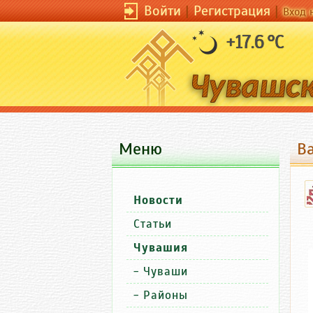
Войти
|
Регистрация
|
Вход 
+17.6 °C
Меню
В
Новости
Статьи
Чувашия
-
Чуваши
-
Районы