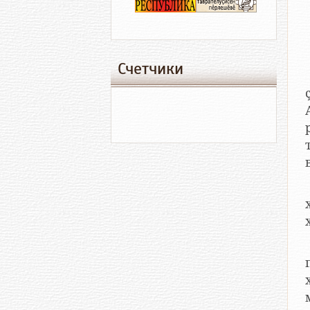
Счетчики
р