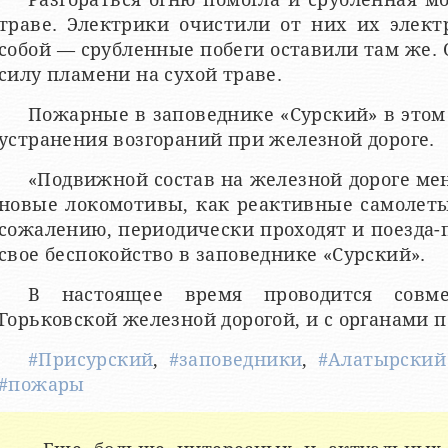
траве. Электрики очистили от них их элект
собой — срубленные побеги оставили там же.
силу пламени на сухой траве.
Пожарные в заповеднике «Сурский» в этом
устранения возгораний при железной дороге.
«Подвижной состав на железной дороге ме
новые локомотивы, как реактивные самолеты
сожалению, периодически проходят и поезда
свое беспокойство в заповеднике «Сурский».
В настоящее время проводится совме
Горьковской железной дорогой, и с органами 
#Присурский
,
#заповедники
,
#Алатырский
#пожары