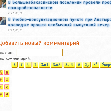
В Большеабакасинском поселении провели про
пожаробезопасности
2023, 06, 21
В Учебно-консультационном пункте при Алатыр
колледже прошел необычный выпускной вечер
2023, 06, 23
Добавить новый комментарий
аше имя:
аш комментарий:
2
B
T
U
T
Заг1
Заг2
Заг3
#
X
X
Ӳкер
2