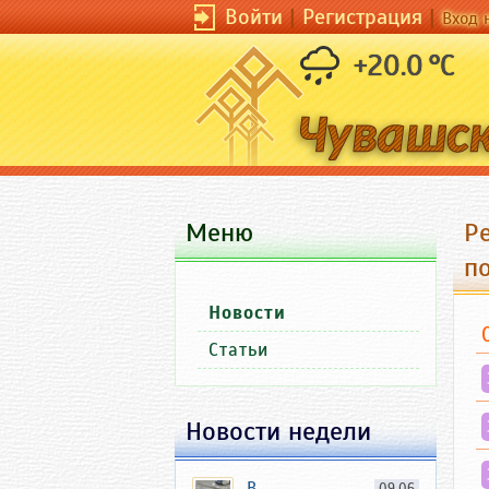
Войти
|
Регистрация
|
Вход 
+20.0 °C
Меню
Р
п
Новости
Статьи
Новости недели
В