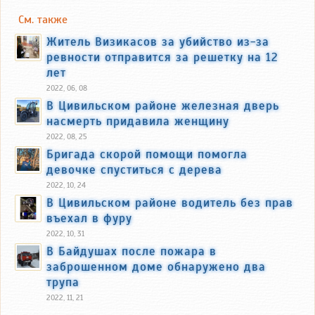
См. также
Житель Визикасов за убийство из-за
ревности отправится за решетку на 12
лет
2022, 06, 08
В Цивильском районе железная дверь
насмерть придавила женщину
2022, 08, 25
Бригада скорой помощи помогла
девочке спуститься с дерева
2022, 10, 24
В Цивильском районе водитель без прав
въехал в фуру
2022, 10, 31
В Байдушах после пожара в
заброшенном доме обнаружено два
трупа
2022, 11, 21