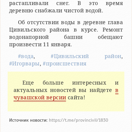
растапливали снег. В это время
деревню снабжали чистой водой.
Об отсутствии воды в деревне глава
Цивильского района в курсе. Ремонт
водонапорной башни обещают
произвести 11 января.
#вода
,
#Цивильский район
,
#Игорвары
,
#происшествия
Еще больше интересных и
актуальных новостей вы найдете
в
чувашской версии
сайта!
Источник новости:
https://t.me/provincivil/1830