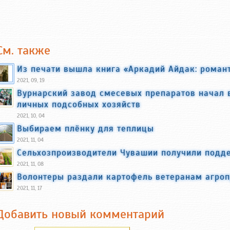
См. также
Из печати вышла книга «Аркадий Айдак: романт
2021, 09, 19
Вурнарский завод смесевых препаратов начал 
личных подсобных хозяйств
2021, 10, 04
Выбираем плёнку для теплицы
2021, 11, 04
Сельхозпроизводители Чувашии получили подде
2021, 11, 08
Волонтеры раздали картофель ветеранам агро
2021, 11, 17
Добавить новый комментарий