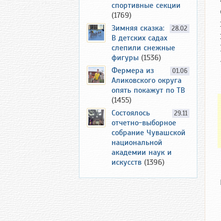
спортивные секции
(1769)
Зимняя сказка:
28.02
В детских садах
слепили снежные
фигуры
(1536)
Фермера из
01.06
Аликовского округа
опять покажут по ТВ
(1455)
Состоялось
29.11
отчетно-выборное
собрание Чувашской
национальной
академии наук и
искусств
(1396)