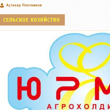
Аçтахар Плотников
СЕЛЬСКОЕ ХОЗЯЙСТВО