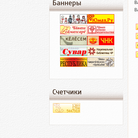
Баннеры
В
В
Счетчики