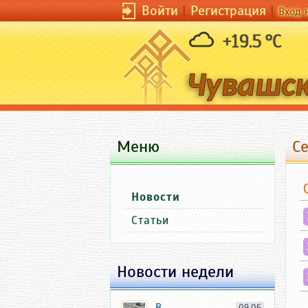
Войти
|
Регистрация
|
Вход 
+19.5 °C
Меню
С
Новости
Статьи
Новости недели
В