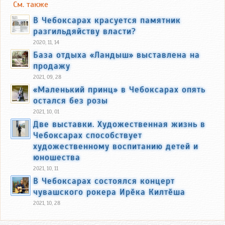
См. также
В Чебоксарах красуется памятник
разгильдяйству власти?
2020, 11, 14
База отдыха «Ландыш» выставлена на
продажу
2021, 09, 28
«Маленький принц» в Чебоксарах опять
остался без розы
2021, 10, 01
Две выставки. Художественная жизнь в
Чебоксарах способствует
художественному воспитанию детей и
юношества
2021, 10, 11
В Чебоксарах состоялся концерт
чувашского рокера Ирӗка Килтӗша
2021, 10, 28