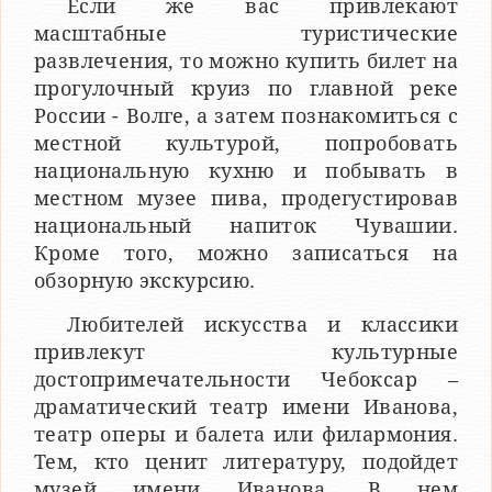
Если же вас привлекают
масштабные туристические
развлечения, то можно купить билет на
прогулочный круиз по главной реке
России - Волге, а затем познакомиться с
местной культурой, попробовать
национальную кухню и побывать в
местном музее пива, продегустировав
национальный напиток Чувашии.
Кроме того, можно записаться на
обзорную экскурсию.
Любителей искусства и классики
привлекут культурные
достопримечательности Чебоксар –
драматический театр имени Иванова,
театр оперы и балета или филармония.
Тем, кто ценит литературу, подойдет
музей имени Иванова. В нем