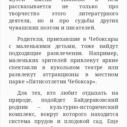
рассказывается не только про
творчество этого литературного
деятеля, но и про судьбы других
чувашских поэтом и писателей.
Родители, приехавшие в Чебоксары
с маленькими детьми, тоже найдут
подходящие развлечения. Например,
маленьких зрителей привлекут яркие
спектакли в кукольном театре или
развлекут аттракционы в местном
парке «Пятисотлетия Чебоксар».
Для тех, кто любит отдыхать на
природе, подойдет Байдеряковский
родник – культурно-исторический
комплекс, вокруг которого находится
система прудов и плодовой сад. Еще