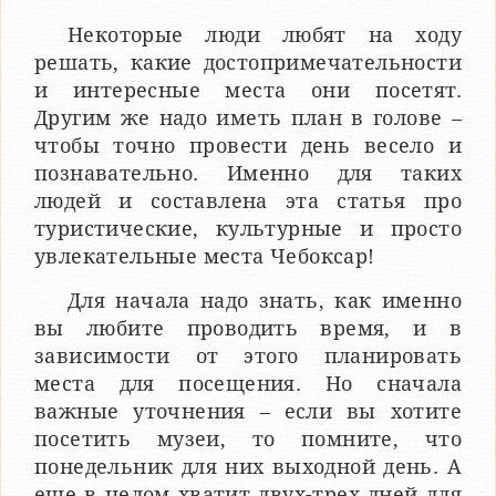
Некоторые люди любят на ходу
решать, какие достопримечательности
и интересные места они посетят.
Другим же надо иметь план в голове –
чтобы точно провести день весело и
познавательно. Именно для таких
людей и составлена эта статья про
туристические, культурные и просто
увлекательные места Чебоксар!
Для начала надо знать, как именно
вы любите проводить время, и в
зависимости от этого планировать
места для посещения. Но сначала
важные уточнения – если вы хотите
посетить музеи, то помните, что
понедельник для них выходной день. А
еще в целом хватит двух-трех дней для