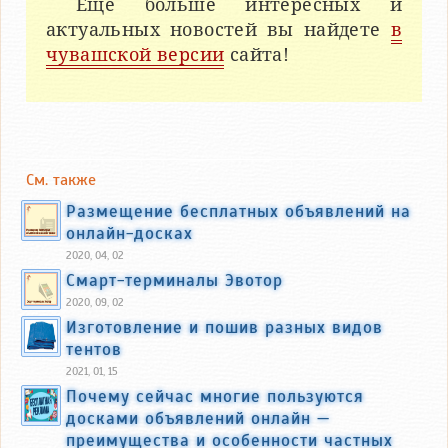
Еще больше интересных и
актуальных новостей вы найдете
в
чувашской версии
сайта!
См. также
Размещение бесплатных объявлений на
онлайн-досках
2020, 04, 02
Смарт-терминалы Эвотор
2020, 09, 02
Изготовление и пошив разных видов
тентов
2021, 01, 15
Почему сейчас многие пользуются
досками объявлений онлайн —
преимущества и особенности частных