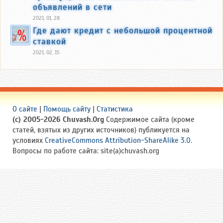
объявлений в сети
2021, 01, 28
Где дают кредит с небольшой процентной
ставкой
2021, 02, 15
О сайте
|
Помощь сайту
|
Статистика
(c) 2005-2026 Chuvash.Org
Содержимое сайта (кроме
статей, взятых из других источников) публикуется на
условиях
CreativeCommons Attribution-ShareAlike 3.0
.
Вопросы по работе сайта: site(a)chuvash.org