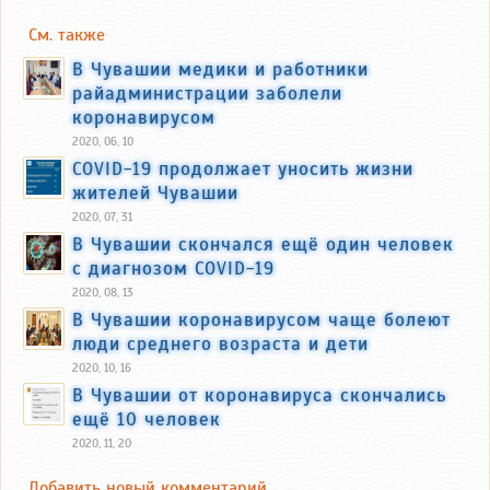
См. также
В Чувашии медики и работники
райадминистрации заболели
коронавирусом
2020, 06, 10
COVID-19 продолжает уносить жизни
жителей Чувашии
2020, 07, 31
В Чувашии скончался ещё один человек
с диагнозом COVID-19
2020, 08, 13
В Чувашии коронавирусом чаще болеют
люди среднего возраста и дети
2020, 10, 16
В Чувашии от коронавируса скончались
ещё 10 человек
2020, 11, 20
Добавить новый комментарий