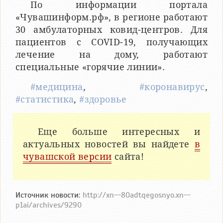
По информации портала
«Чувашинформ.рф», в регионе работают
30 амбулаторных ковид-центров. Для
пациентов с COVID-19, получающих
лечение на дому, работают
специальные «горячие линии».
#медицина
,
#коронавирус
,
#статистика
,
#здоровье
Еще больше интересных и
актуальных новостей вы найдете
в
чувашской версии
сайта!
Источник новости:
http://xn--80adtqegosnyo.xn--
p1ai/archives/9290