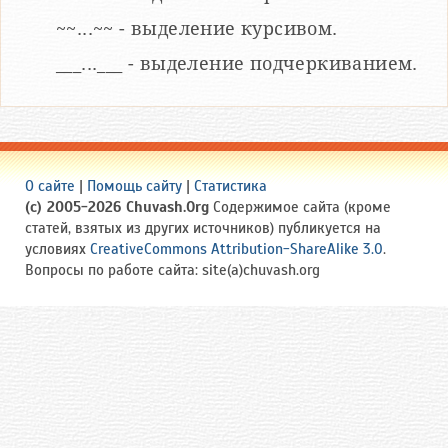
~~...~~ - выделение курсивом.
___...___ - выделение подчеркиванием.
О сайте
|
Помощь сайту
|
Статистика
(c) 2005-2026 Chuvash.Org
Содержимое сайта (кроме
статей, взятых из других источников) публикуется на
условиях
CreativeCommons Attribution-ShareAlike 3.0
.
Вопросы по работе сайта: site(a)chuvash.org