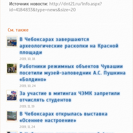
Источник новости:
http://dnt21.ru/Info.aspx?
id=4184833&type=news&size=20
См. также
В Чебоксарах завершаются
археологические раскопки на Красной
площади
2019, 10, 18
Работники режимных объектов Чувашии
посетили музей-заповедник А.С. Пушкина
«Болдино»
2019, 10, 24
За участие в митингах ЧЭМК запретили
отчислять студентов
2019, 11, 19
В Чебоксарах открылась выставка
«Осеннее настроение»
2019, 11, 24