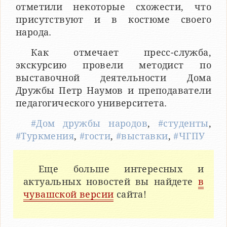
отметили некоторые схожести, что
присутствуют и в костюме своего
народа.
Как отмечает пресс-служба,
экскурсию провели методист по
выставочной деятельности Дома
Дружбы Петр Наумов и преподаватели
педагогического университета.
#Дом дружбы народов
,
#студенты
,
#Туркмения
,
#гости
,
#выставки
,
#ЧГПУ
Еще больше интересных и
актуальных новостей вы найдете
в
чувашской версии
сайта!