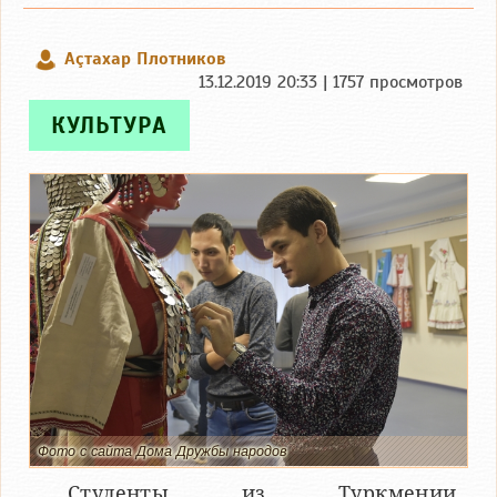
Аçтахар Плотников
13.12.2019 20:33 | 1757 просмотров
КУЛЬТУРА
Фото с сайта Дома Дружбы народов
Студенты из Туркмении,