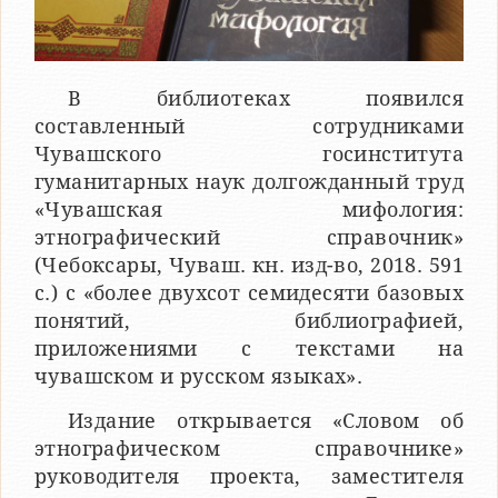
В библиотеках появился
составленный сотрудниками
Чувашского госинститута
гуманитарных наук долгожданный труд
«Чувашская мифология:
этнографический справочник»
(Чебоксары, Чуваш. кн. изд-во, 2018. 591
с.) с «более двухсот семидесяти базовых
понятий, библиографией,
приложениями с текстами на
чувашском и русском языках».
Издание открывается «Словом об
этнографическом справочнике»
руководителя проекта, заместителя