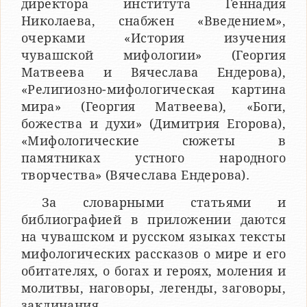
директора института Геннадия
Николаева, снабжен «Введением»,
очерками «История изучения
чувашской мифологии» (Георгия
Матвеева и Вячеслава Ендерова),
«Религиозно-мифологическая картина
мира» (Георгия Матвеева), «Боги,
божества и духи» (Димитрия Егорова),
«Мифологические сюжеты в
памятниках устного народного
творчества» (Вячеслава Ендерова).
За словарными статьями и
библиографией в приложении даются
на чувашском и русском языках тексты
мифологических рассказов о мире и его
обитателях, о богах и героях, моления и
молитвы, наговоры, легенды, заговоры,
заклинания.