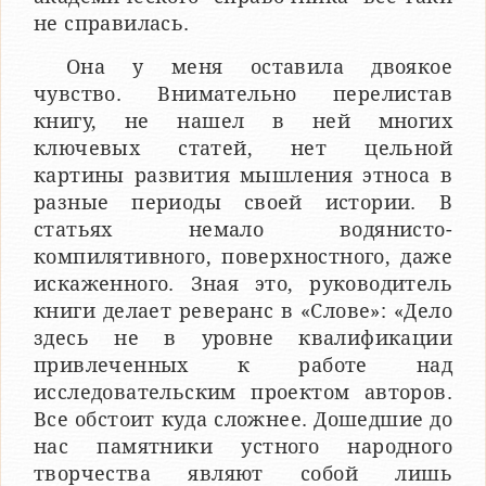
не справилась.
Она у меня оставила двоякое
чувство. Внимательно перелистав
книгу, не нашел в ней многих
ключевых статей, нет цельной
картины развития мышления этноса в
разные периоды своей истории. В
статьях немало водянисто-
компилятивного, поверхностного, даже
искаженного. Зная это, руководитель
книги делает реверанс в «Слове»: «Дело
здесь не в уровне квалификации
привлеченных к работе над
исследовательским проектом авторов.
Все обстоит куда сложнее. Дошедшие до
нас памятники устного народного
творчества являют собой лишь