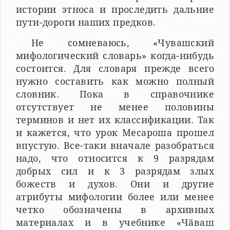
истории этноса и проследить дальние
пути-дороги наших предков.
Не сомневаюсь, «Чувашский
мифологический словарь» когда-нибудь
состоится. Для словаря прежде всего
нужно составить как можно полный
словник. Пока в справочнике
отсутствует не менее половины
терминов и нет их классификации. Так
и кажется, что урок Месароша прошел
впустую. Все-таки вначале разобраться
надо, что относится к 9 разрядам
добрых сил и к 3 разрядам злых
божеств и духов. Они и другие
атрибуты мифологии более или менее
четко обозначены в архивных
материалах и в учебнике «Чӑваш