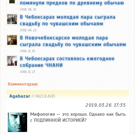
помянули предков по древнему обычаю
2018, 06, 01
В Чебоксарах молодая пара сыграла
свадьбу по чувашским обычаям
2018, 06, 22
В Новочебоксарске молодая пара
сыграла свадьбу по чувашским обычаям
2018, 11, 19
В Чебоксарах состоялось ежегодное
собрание ЧНАНИ
2018, 11, 27
Комментарии:
Agabazar
// 8421.8.4143
2019.03.26 17:35
Мифология — это хорошо. Однако как быть
с ПОДЛИННОЙ ИСТОРИЕЙ?