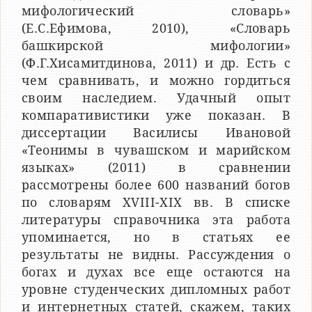
мифологический словарь»
(Е.С.Ефимова, 2010), «Словарь
башкирской мифологии»
(Ф.Г.Хисамитдинова, 2011) и др. Есть с
чем сравнивать, и можно гордиться
своим наследием. Удачный опыт
компаративистики уже показан. В
диссертации Василисы Ивановой
«Теонимы в чувашском и марийском
языках» (2011) в сравнении
рассмотрены более 600 названий богов
по словарям ХVIII-ХIХ вв. В списке
литературы справочника эта работа
упоминается, но в статьях ее
результаты не видны. Рассуждения о
богах и духах все еще остаются на
уровне студенческих дипломных работ
и интернетных статей, скажем, таких