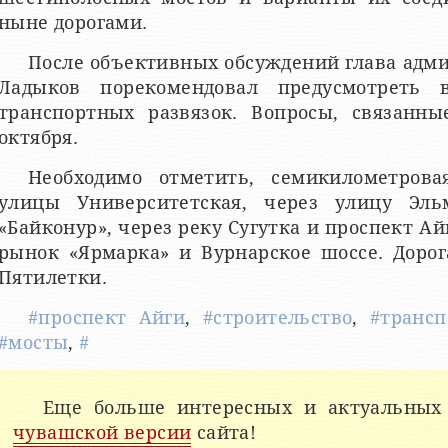
ныне дорогами.
После объективных обсуждений глава адми
Ладыков порекомендовал предусмотреть
транспортных развязок. Вопросы, связанны
октября.
Необходимо отметить, семикилометрова
улицы Университетская, через улицу Эль
«Байконур», через реку Сугутка и проспект Ай
рынок «Ярмарка» и Вурнарское шоссе. Дорог
Пятилетки.
#проспект Айги
,
#строительство
,
#трансп
#мосты
,
#
Еще больше интересных и актуальных
чувашской версии
сайта!