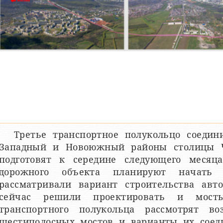
Третье транспортное полукольцо соедин
Западный и Новоюжный районы столицы 
подготовят к середине следующего месяца
дорожного объекта планируют начать
рассматривали вариант строительства авт
сейчас решили проектировать и мост
транспортного полукольца рассмотрят во
шестиполосных мостов и варианты их сое