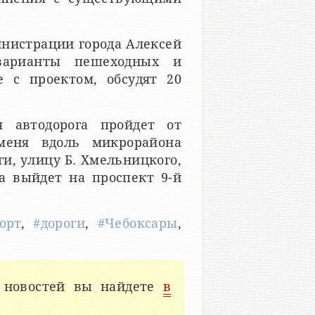
нистрации города Алексей
 варианты пешеходных и
е с проектом, обсудят 20
я автодорога пройдет от
меня вдоль микрорайона
ги, улицу Б. Хмельницкого,
а выйдет на проспект 9-й
орт
,
#дороги
,
#Чебоксары
,
 новостей вы найдете
в