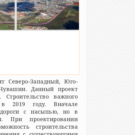
ит Северо-Западный, Юго-
Чувашии. Данный проект
. Строительство важного
 в 2019 году. Вначале
одороги с насыпью, но в
ы. При проектировании
зможность строительства
динения с существующими