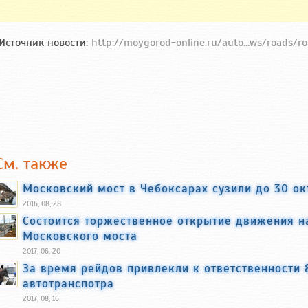
Источник новости:
http://moygorod-online.ru/auto...ws/roads/r
См. также
Московский мост в Чебоксарах сузили до 30 ок
2016, 08, 28
Состоится торжественное открытие движения н
Московского моста
2017, 06, 20
За время рейдов привлекли к ответственности
автотранспотра
2017, 08, 16