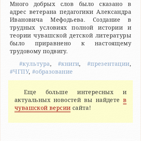
Много добрых слов было сказано в
адрес ветерана педагогики Александра
Ивановича Мефодьева. Создание в
трудных условиях полной истории и
теории чувашской детской литературы
было приравнено к настоящему
трудовому подвигу.
#культура
,
#книги
,
#презентации
,
#ЧГПУ
,
#образование
Еще больше интересных и
актуальных новостей вы найдете
в
чувашской версии
сайта!