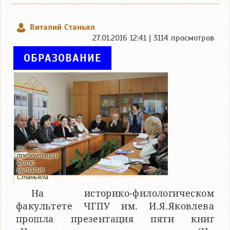
Виталий Станьял
27.01.2016 12:41 | 3114 просмотров
ОБРАЗОВАНИЕ
На
презентации.
Фото
Виталия
Станьяла
На историко-филологическом
факультете ЧГПУ им. И.Я.Яковлева
прошла презентация пяти книг