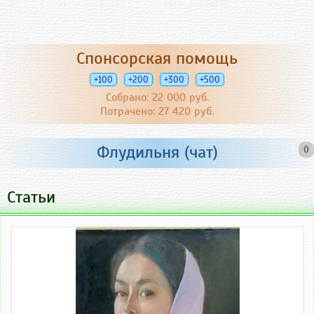
Спонсорская помощь
+100
+200
+300
+500
Собрано: 22 000 руб.
Потрачено: 27 420 руб.
Флудильня (чат)
0
Статьи