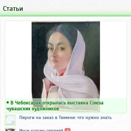
Статьи
￭
В Чебоксарах открылась выставка Союза
чувашских художников
Пироги на заказ в Тюмени: что нужно знать
Инҫе ҫулсен сиплевӗ
4