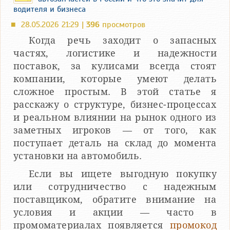
водителя и бизнеса
28.05.2026 21:29 |
396
просмотров
■
Когда речь заходит о запасных
частях, логистике и надежности
поставок, за кулисами всегда стоят
компании, которые умеют делать
сложное простым. В этой статье я
расскажу о структуре, бизнес-процессах
и реальном влиянии на рынок одного из
заметных игроков — от того, как
поступает деталь на склад до момента
установки на автомобиль.
Если вы ищете выгодную покупку
или сотрудничество с надежным
поставщиком, обратите внимание на
условия и акции — часто в
промоматериалах появляется
промокод