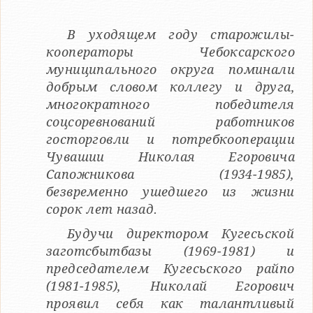
В уходящем году старожилы-
кооператоры Чебоксарского
муниципального округа поминали
добрым словом коллегу и друга,
многократного победителя
соцсоревнований работников
госторговли и потребкооперации
Чувашии Николая Егоровича
Сапожникова (1934-1985),
безвременно ушедшего из жизни
сорок лет назад.
Будучи директором Кугесьской
заготсбытбазы (1969-1981) и
председателем Кугесьского райпо
(1981-1985), Николай Егорович
проявил себя как талантливый