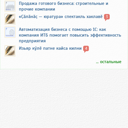
Продажа готового бизнеса: строительные и
прочие компании
«Ҫӑлӑнӑҫ — юратура» спектакль хаклавӗ
3
Автоматизация бизнеса с помощью 1С: как
компания ИТБ помогает повысить эффективность
предприятия
Изьяр кӳлӗ патне кайса килни
4
... остальные