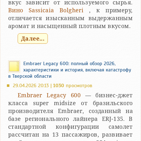
вкус зависит от используемого сырья.
Вино Sassicaia Bolgheri
, к примеру,
отличается изысканным выдержанным
аромат и насыщенный плотным вкусом.
Далее...
Embraer Legacy 600: полный обзор 2026,
характеристики и история, включая катастрофу
в Тверской области
29.04.2026 20:13 |
1030
просмотров
■
Embraer Legacy 600
— бизнес-джет
класса super midsize от бразильского
производителя Embraer, созданный на
базе регионального лайнера ERJ-135. В
стандартной конфигурации самолет
рассчитан на 13 пассажиров, развивает