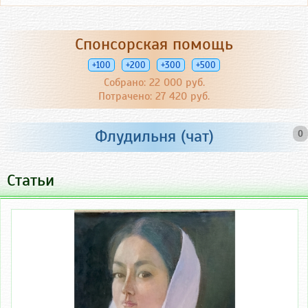
Спонсорская помощь
+100
+200
+300
+500
Собрано: 22 000 руб.
Потрачено: 27 420 руб.
Флудильня (чат)
0
Статьи