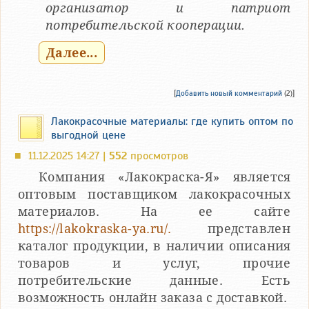
организатор и патриот
потребительской кооперации.
Далее...
[
Добавить новый комментарий
(2)]
Лакокрасочные материалы: где купить оптом по
выгодной цене
11.12.2025 14:27 |
552
просмотров
■
Компания «Лакокраска-Я» является
оптовым поставщиком лакокрасочных
материалов. На ее сайте
https://lakokraska-ya.ru/.
представлен
каталог продукции, в наличии описания
товаров и услуг, прочие
потребительские данные. Есть
возможность онлайн заказа с доставкой.