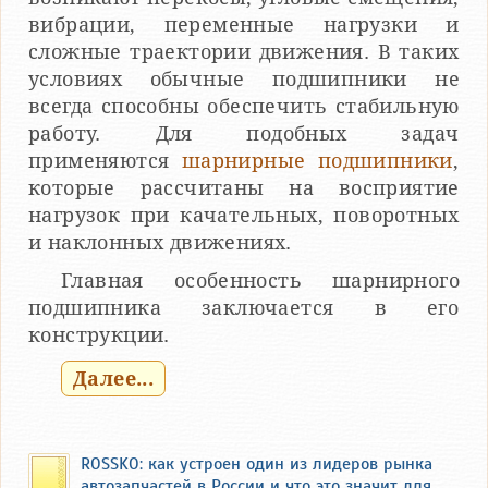
вибрации, переменные нагрузки и
сложные траектории движения. В таких
условиях обычные подшипники не
всегда способны обеспечить стабильную
работу. Для подобных задач
применяются
шарнирные подшипники
,
которые рассчитаны на восприятие
нагрузок при качательных, поворотных
и наклонных движениях.
Главная особенность шарнирного
подшипника заключается в его
конструкции.
Далее...
ROSSKO: как устроен один из лидеров рынка
автозапчастей в России и что это значит для