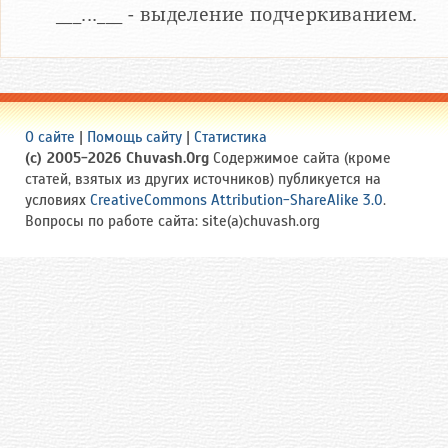
___...___ - выделение подчеркиванием.
О сайте
|
Помощь сайту
|
Статистика
(c) 2005-2026 Chuvash.Org
Содержимое сайта (кроме
статей, взятых из других источников) публикуется на
условиях
CreativeCommons Attribution-ShareAlike 3.0
.
Вопросы по работе сайта: site(a)chuvash.org