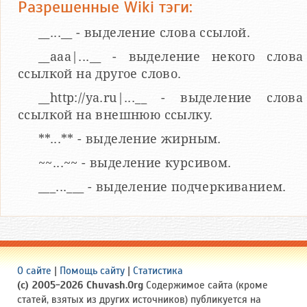
Разрешенные Wiki тэги:
__...__ - выделение слова ссылой.
__aaa|...__ - выделение некого слова
ссылкой на другое слово.
__http://ya.ru|...__ - выделение слова
ссылкой на внешнюю ссылку.
**...** - выделение жирным.
~~...~~ - выделение курсивом.
___...___ - выделение подчеркиванием.
О сайте
|
Помощь сайту
|
Статистика
(c) 2005-2026 Chuvash.Org
Содержимое сайта (кроме
статей, взятых из других источников) публикуется на