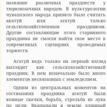
название различных празднеств у
тюркоязычных народов. В культурологии
чувашского народа принято было считать
акатуй или агатуй только
сельскохозяйственным праздником.
Другие составляющие этого старинного
праздника не смогли найти свое место в
современных сценариях проводимых
торжеств.
Агатуй ведь только на первый взгляд
выглядит как сельскохозяйственный
праздник. В нем изначально было много
элементов несвязанных с земледелием.
Одним из центральных моментов на
состязаниях праздника агатуй были
конные скачки, борьба, стрельба из лука
по цели. Вкапывали в землю длинный