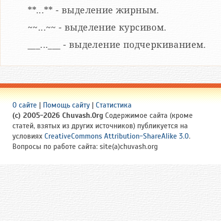
**...** - выделение жирным.
~~...~~ - выделение курсивом.
___...___ - выделение подчеркиванием.
О сайте
|
Помощь сайту
|
Статистика
(c) 2005-2026 Chuvash.Org
Содержимое сайта (кроме
статей, взятых из других источников) публикуется на
условиях
CreativeCommons Attribution-ShareAlike 3.0
.
Вопросы по работе сайта: site(a)chuvash.org