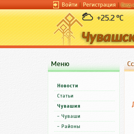
Войти
|
Регистрация
|
Вход 
+25.2 °C
Меню
С
Новости
Статьи
Чувашия
-
Чуваши
-
Районы