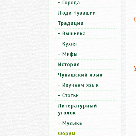
-
Города
Люди Чувашии
Традиции
-
Вышивка
-
Кухня
-
Мифы
История
Чувашский язык
-
Изучаем язык
-
Статьи
Литературный
уголок
-
Музыка
Форум