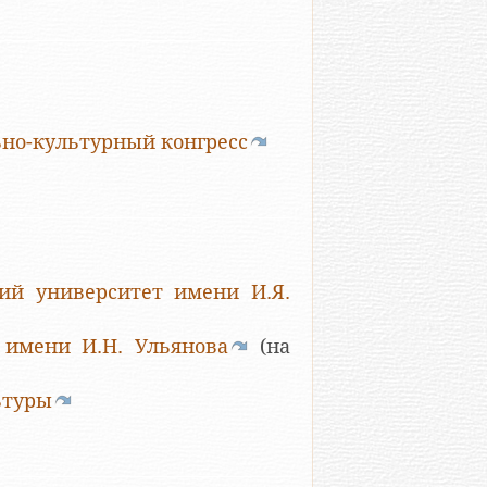
но-культурный конгресс
ий университет имени И.Я.
 имени И.Н. Ульянова
(на
ьтуры