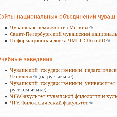
Сайты национальных объединений чуваш
Чувашское землячество Москвы
Санкт-Петербургский чувашский националь
Информационная доска ЧМИГ СПб и ЛО
Учебные заведения
Чувашский государственный педагогическ
Яковлева
(на рус. языке)
Чувашский государственный университет
русском языке).
ЧГУ.Факультет чувашской филологии и кул
ЧГУ. Филологический факультет