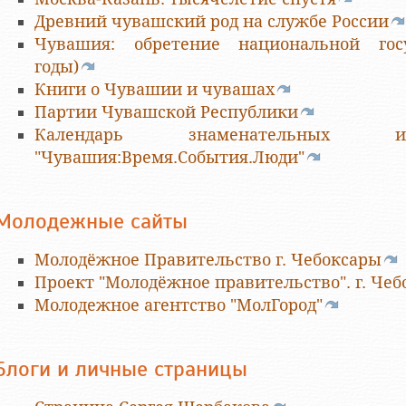
Древний чувашский род на службе России
Чувашия: обретение национальной госу
годы)
Книги о Чувашии и чувашах
Партии Чувашской Республики
Календарь знаменательны
"Чувашия:Время.События.Люди"
Молодежные сайты
Молодёжное Правительство г. Чебоксары
Проект "Молодёжное правительство". г. Че
Молодежное агентство "МолГород"
Блоги и личные страницы