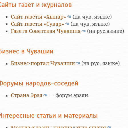
Сайты газет и журналов
Сайт газеты «Хыпар»
(на чув. языке)
Сайт газеты «Сувар»
(на чув. языке)
Газета Советская Чувашия
(на рус.языке)
Бизнес в Чувашии
Бизнес-портал Чувашии
(на рус. языке)
Форумы народов-соседей
Страна Эрзя
— форум эрзян.
Интересные статьи и материалы
Москва-Казань: тысячелетие спустя