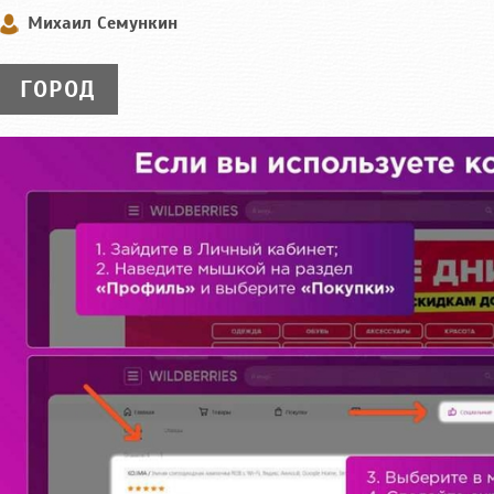
Михаил Семункин
ГОРОД