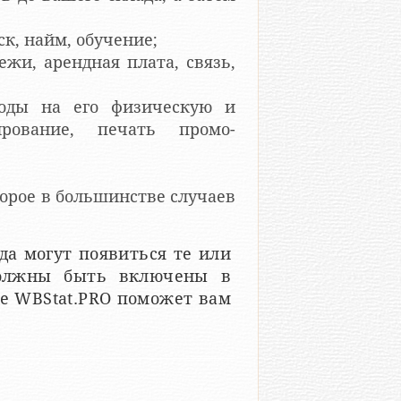
ск, найм, обучение;
жи, арендная плата, связь,
ходы на его физическую и
ирование, печать промо-
орое в большинстве случаев
а могут появиться те или
должны быть включены в
се WBStat.PRO поможет вам