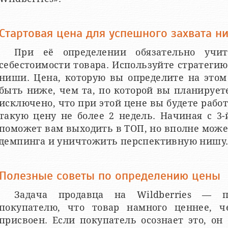
Стартовая цена для успешного захвата н
При её определении обязательно учи
себестоимости товара. Используйте стратегию
ниши. Цена, которую вы определите на этом
быть ниже, чем та, по которой вы планирует
исключено, что при этой цене вы будете рабо
такую цену не более 2 недель. Начиная с 3
поможет вам выходить в ТОП, но вполне мож
демпинга и уничтожить перспективную нишу
Полезные советы по определению цены
Задача продавца на Wildberries — п
покупателю, что товар намного ценнее, 
присвоен. Если покупатель осознает это, он 