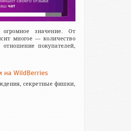
т огромное значение. От
исит многое — количество
, отношение покупателей,
на WildBerries
ждения, секретные фишки,