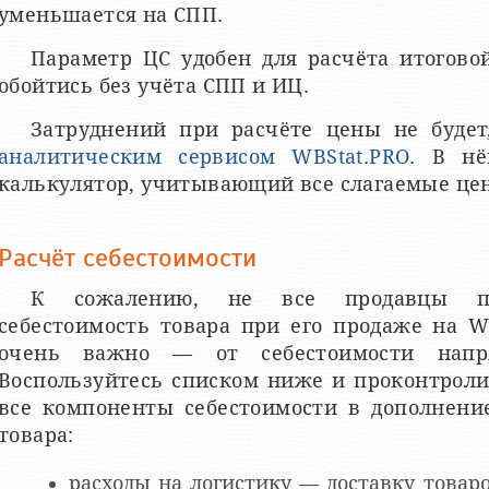
уменьшается на СПП.
Параметр ЦС удобен для расчёта итогов
обойтись без учёта СПП и ИЦ.
Затруднений при расчёте цены не будет
аналитическим сервисом WBStat.PRO
. В нё
калькулятор, учитывающий все слагаемые це
Расчёт себестоимости
К сожалению, не все продавцы пр
себестоимость товара при его продаже на Wi
очень важно — от себестоимости напр
Воспользуйтесь списком ниже и проконтроли
все компоненты себестоимости в дополнени
товара:
расходы на логистику — доставку товаро