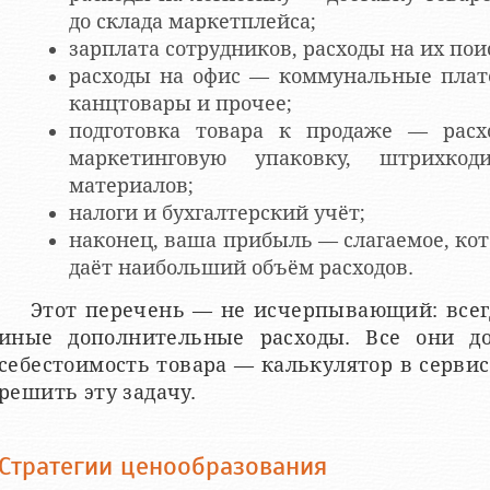
до склада маркетплейса;
зарплата сотрудников, расходы на их пои
расходы на офис — коммунальные плате
канцтовары и прочее;
подготовка товара к продаже — рас
маркетинговую упаковку, штрихкод
материалов;
налоги и бухгалтерский учёт;
наконец, ваша прибыль — слагаемое, кот
даёт наибольший объём расходов.
Этот перечень — не исчерпывающий: всегд
иные дополнительные расходы. Все они 
себестоимость товара — калькулятор в серви
решить эту задачу.
Стратегии ценообразования