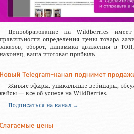
Ценообразование на Wildberries имее
правильности определения цены товара зав
заказов, оборот, динамика движения в ТОП
наконец, ваша итоговая прибыль.
Новый Telegram-канал поднимет продажи 
Живые эфиры, уникальные вебинары, обсу
кейсы — все об успехе на WildBerries.
Подписаться на канал →
Слагаемые цены