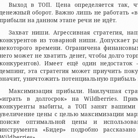
Выход в ТОП. Цена определяется так, 
денежный оборот. Важно лишь не работать «
прибыли на данном этапе речи не идёт.
Захват ниши. Агрессивная стратегия, на
конкурентов из товарной ниши. Допускает р
некоторого времени. Ограничена финансовы
него может не хватить денег, чтобы долго тор
конкурентов). Имеет ещё один недостаток 
демпинг, эта стратегия может приучить пок
значит, уничтожить потенциальную прибыль 
Максимизация прибыли. Наилучшая стра
«играть в долгосрок» на Wildberries. При
конкуренты выбиты, а ТОП занят вашими 
увеличение цены с целью максимизации мар
поиске оптимальной цены и использова
инструмента «Бидер» подробно рассказан
Wildberries».