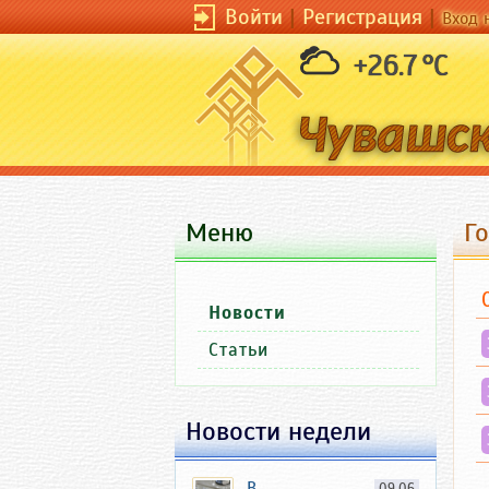
Войти
|
Регистрация
|
Вход 
+26.7 °C
Меню
Го
Новости
Статьи
Новости недели
В