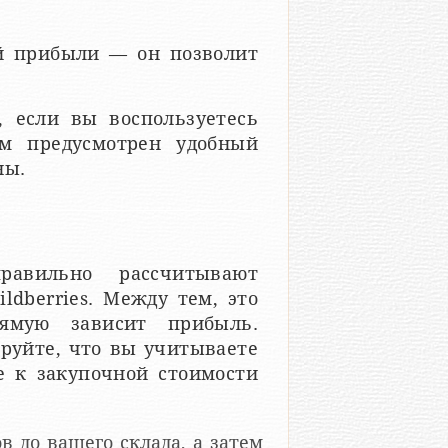
ой прибыли — он позволит
, если вы воспользуетесь
м предусмотрен удобный
ны.
авильно рассчитывают
ldberries. Между тем, это
ямую зависит прибыль.
руйте, что вы учитываете
е к закупочной стоимости
в до вашего склада, а затем