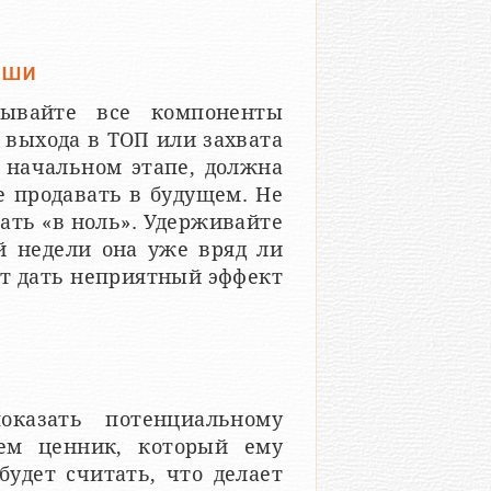
иши
тывайте все компоненты
 выхода в ТОП или захвата
 начальном этапе, должна
е продавать в будущем. Не
тать «в ноль». Удерживайте
-й недели она уже вряд ли
ет дать неприятный эффект
.
оказать потенциальному
чем ценник, который ему
будет считать, что делает