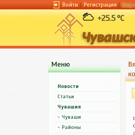
Войти
|
Регистрация
|
Вход 
+25.5 °C
Меню
В
к
Новости
Статьи
Чувашия
-
Чуваши
-
Районы