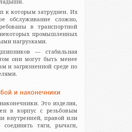
кладыши.
п к которым затруднен. Их
ое обслуживание сложно,
требованы в транспортной
, некоторых промышленных
ыми нагрузками.
дшипников — стабильная
этом они могут быть менее
м и загрязненной среде по
елями.
бой и наконечники
наконечники. Это изделия,
ен в корпус с резьбовым
ли внутренней, правой или
 соединять тяги, рычаги,