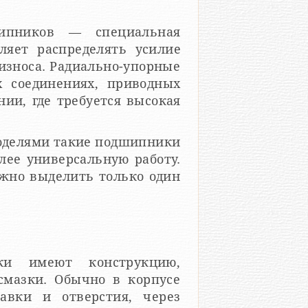
шипников — специальная
ляет распределять усилие
износа. Радиально-упорные
 соединениях, приводных
ии, где требуется высокая
оделями такие подшипники
лее универсальную работу.
ожно выделить только один
ки имеют конструкцию,
смазки. Обычно в корпусе
авки и отверстия, через