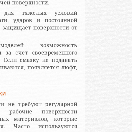
чей поверхности.
 для тяжелых условий
аги, ударов и постоянной
, защищает поверхности от
 моделей — возможность
ы за счет своевременного
. Если смазку не подавать
иваются, появляется люфт,
ки
и не требуют регулярной
 рабочие поверхности
ных материалов, которые
я. Часто используются