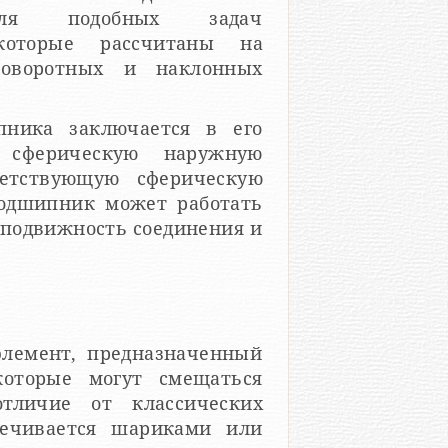
Для подобных задач
которые рассчитаны на
поворотных и наклонных
пника заключается в его
 сферическую наружную
етствующую сферическую
подшипник может работать
 подвижность соединения и
лемент, предназначенный
которые могут смещаться
тличие от классических
печивается шариками или