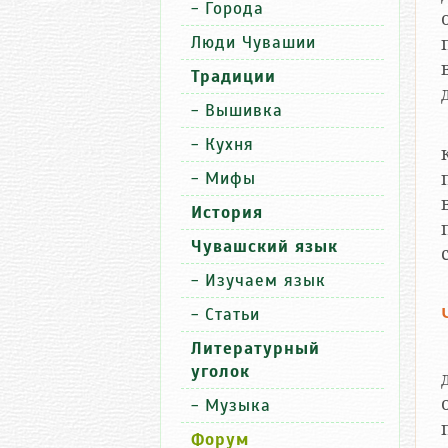
-
Города
Люди Чувашии
Традиции
-
Вышивка
-
Кухня
-
Мифы
История
Чувашский язык
-
Изучаем язык
-
Статьи
Литературный
уголок
-
Музыка
Форум