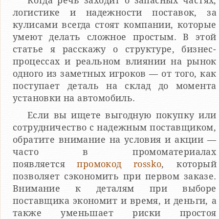
Когда речь заходит о запасных частях,
логистике и надежности поставок, за
кулисами всегда стоят компании, которые
умеют делать сложное простым. В этой
статье я расскажу о структуре, бизнес-
процессах и реальном влиянии на рынок
одного из заметных игроков — от того, как
поступает деталь на склад до момента
установки на автомобиль.
Если вы ищете выгодную покупку или
сотрудничество с надежным поставщиком,
обратите внимание на условия и акции —
часто в промоматериалах
появляется
промокод rossko
, который
позволяет сэкономить при первом заказе.
Внимание к деталям при выборе
поставщика экономит и время, и деньги, а
также уменьшает риски простоя