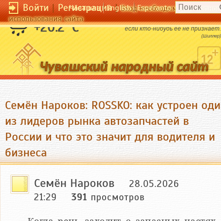
Войти
|
Регистрация
|
Чӑвашла
English
Esperanto
Вход необходим для полног
использования сайта
Истина ничуть не страдает от того,
+20.2 °C
если кто-нибудь еe не признаeт.
(Шиллер)
Семён Нароков: ROSSKO: как устроен од
из лидеров рынка автозапчастей в
России и что это значит для водителя и
бизнеса
Семён Нароков
28.05.2026
21:29
391
просмотров