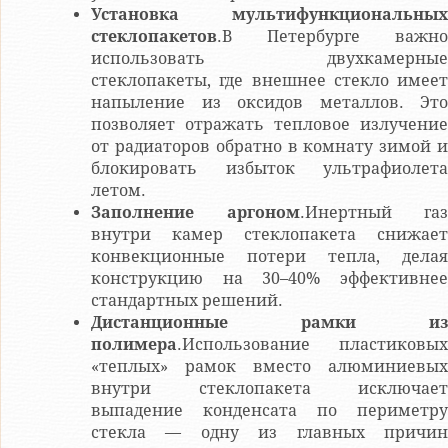
Установка мультифункциональных
стеклопакетов
.В Петербурге важно
использовать двухкамерные
стеклопакеты, где внешнее стекло имеет
напыление из оксидов металлов. Это
позволяет отражать тепловое излучение
от радиаторов обратно в комнату зимой и
блокировать избыток ультрафиолета
летом.
Заполнение аргоном
.Инертный газ
внутри камер стеклопакета снижает
конвекционные потери тепла, делая
конструкцию на 30–40% эффективнее
стандартных решений.
Дистанционные рамки из
полимера
.Использование пластиковых
«теплых» рамок вместо алюминиевых
внутри стеклопакета исключает
выпадение конденсата по периметру
стекла — одну из главных причин