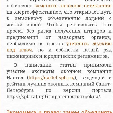
позволяют
заменить холодное остекление
на энергоэффективное, что открывает путь
к легальному объединению лоджии с
жилой зоной. Чтобы реализовать этот
проект без риска получения штрафов и
предписаний от надзорных органов,
необходимо не просто
утеплить лоджию
под ключ
, но и соблюсти целый ряд
инженерных и юридических регламентов.
В написании статьи принимали
участие эксперты оконной компании
Настел (
https://nastel.spb.ru/
), входящей в
рейтинг лучших оконных компаний Санкт-
Петербурга по версии портала
https://spb.ratingfirmporemontu.ru/okna/.
Экономика и право: зачем объединять