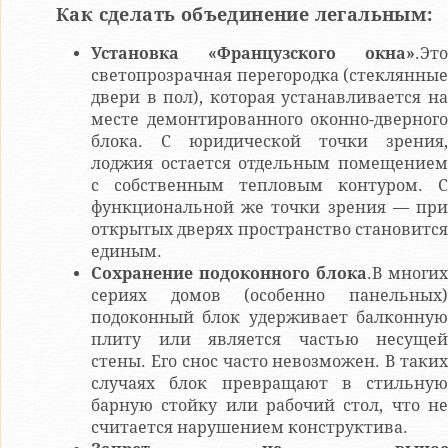
Как сделать объединение легальным:
Установка «Французского окна»
.Это
светопрозрачная перегородка (стеклянные
двери в пол), которая устанавливается на
месте демонтированного оконно-дверного
блока. С юридической точки зрения,
лоджия остается отдельным помещением
с собственным тепловым контуром. С
функциональной же точки зрения — при
открытых дверях пространство становится
единым.
Сохранение подоконного блока
.В многих
сериях домов (особенно панельных)
подоконный блок удерживает балконную
плиту или является частью несущей
стены. Его снос часто невозможен. В таких
случаях блок превращают в стильную
барную стойку или рабочий стол, что не
считается нарушением конструктива.