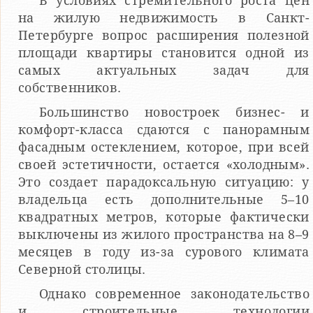
В условиях стремительного роста цен
на жилую недвижимость в Санкт-
Петербурге вопрос расширения полезной
площади квартиры становится одной из
самых актуальных задач для
собственников.
Большинство новостроек бизнес- и
комфорт-класса сдаются с панорамным
фасадным остеклением, которое, при всей
своей эстетичности, остается «холодным».
Это создает парадоксальную ситуацию: у
владельца есть дополнительные 5–10
квадратных метров, которые фактически
выключены из жилого пространства на 8–9
месяцев в году из-за сурового климата
Северной столицы.
Однако современное законодательство
и строительные технологии