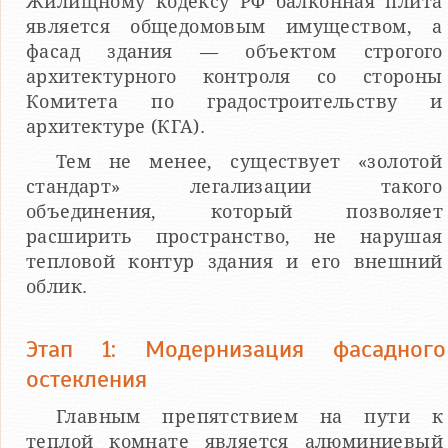
Жилищному кодексу РФ балконная плита
является общедомовым имуществом, а
фасад здания — объектом строгого
архитектурного контроля со стороны
Комитета по градостроительству и
архитектуре (КГА).
Тем не менее, существует «золотой
стандарт» легализации такого
объединения, который позволяет
расширить пространство, не нарушая
тепловой контур здания и его внешний
облик.
Этап 1: Модернизация фасадного
остекления
Главным препятствием на пути к
теплой комнате является алюминиевый