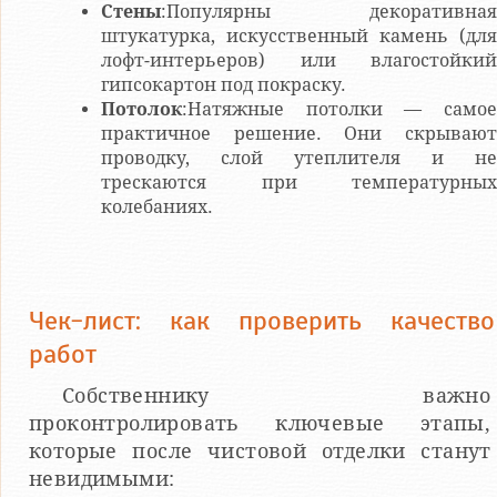
Стены
:Популярны декоративная
штукатурка, искусственный камень (для
лофт-интерьеров) или влагостойкий
гипсокартон под покраску.
Потолок
:Натяжные потолки — самое
практичное решение. Они скрывают
проводку, слой утеплителя и не
трескаются при температурных
колебаниях.
Чек-лист: как проверить качество
работ
Собственнику важно
проконтролировать ключевые этапы,
которые после чистовой отделки станут
невидимыми: