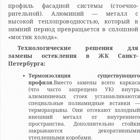
профиль фасадной системы (стоечно-
ригельной). Алюминий — металл с
высокой теплопроводностью, который в
зимний период превращается в сплошной
«мостик холода».
Технологические решения для
замены остекления в ЖК Санкт-
Петербурга:
Термоизоляция существующего
профиля
.Вместо замены всего каркаса
(что часто запрещено УК) внутрь
алюминиевых стоек устанавливаются
специальные полиамидные вставки —
терморазрывы. Они отсекают холодный
внешний металл от внутреннего
пространства. Дополнительно стойки
закрываются декоративными
утепленными коробами.