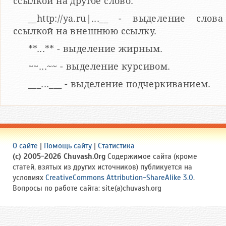
ссылкой на другое слово.
__http://ya.ru|...__ - выделение слова
ссылкой на внешнюю ссылку.
**...** - выделение жирным.
~~...~~ - выделение курсивом.
___...___ - выделение подчеркиванием.
О сайте
|
Помощь сайту
|
Статистика
(c) 2005-2026 Chuvash.Org
Содержимое сайта (кроме
статей, взятых из других источников) публикуется на
условиях
CreativeCommons Attribution-ShareAlike 3.0
.
Вопросы по работе сайта: site(a)chuvash.org