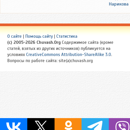
Нарикова
О сайте
|
Помощь сайту
|
Статистика
(c) 2005-2026 Chuvash.Org
Содержимое сайта (кроме
статей, взятых из других источников) публикуется на
условиях
CreativeCommons Attribution-ShareAlike 3.0
.
Вопросы по работе сайта: site(a)chuvash.org