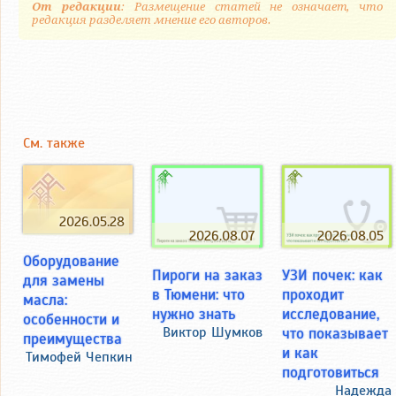
От редакции
: Размещение статей не означает, что
редакция разделяет мнение его авторов.
См. также
2026.05.28
2026.08.05
2026.08.07
Оборудование
УЗИ почек: как
Пироги на заказ
для замены
проходит
в Тюмени: что
масла:
исследование,
нужно знать
особенности и
что показывает
Виктор Шумков
преимущества
и как
Тимофей Чепкин
подготовиться
Надежда