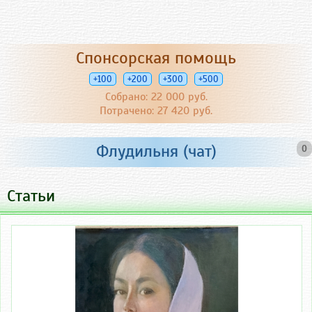
Спонсорская помощь
+100
+200
+300
+500
Собрано: 22 000 руб.
Потрачено: 27 420 руб.
Флудильня (чат)
0
Статьи