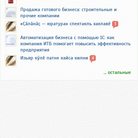
Продажа готового бизнеса: строительные и
прочие компании
«Ҫӑлӑнӑҫ — юратура» спектакль хаклавӗ
3
Автоматизация бизнеса с помощью 1С: как
компания ИТБ помогает повысить эффективность
предприятия
Изьяр кӳлӗ патне кайса килни
4
... остальные