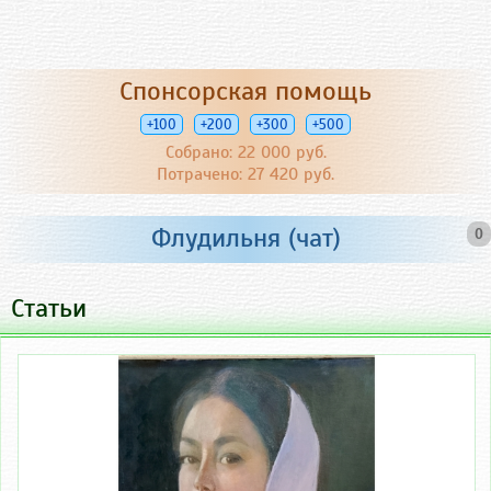
Спонсорская помощь
+100
+200
+300
+500
Собрано: 22 000 руб.
Потрачено: 27 420 руб.
Флудильня (чат)
0
Статьи